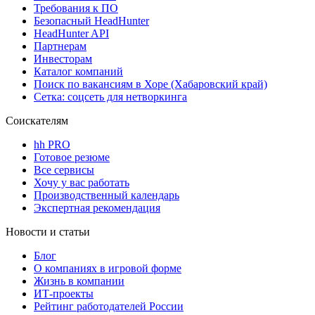
Требования к ПО
Безопасный HeadHunter
HeadHunter API
Партнерам
Инвесторам
Каталог компаний
Поиск по вакансиям в Хоре (Хабаровский край)
Сетка: соцсеть для нетворкинга
Соискателям
hh PRO
Готовое резюме
Все сервисы
Хочу у вас работать
Производственный календарь
Экспертная рекомендация
Новости и статьи
Блог
О компаниях в игровой форме
Жизнь в компании
ИТ-проекты
Рейтинг работодателей России